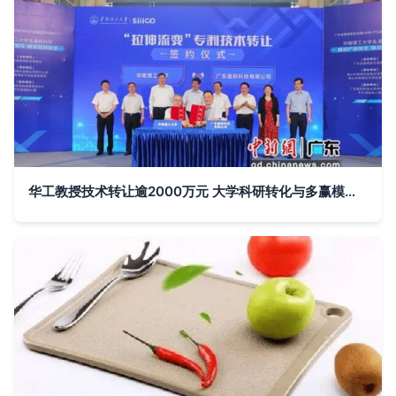
华工教授技术转让逾2000万元 大学科研转化与多赢模式探析