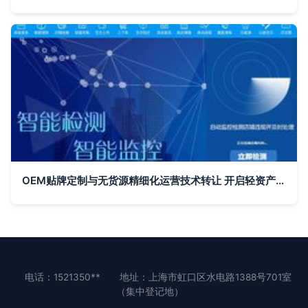
OEM贴牌定制与无货源精细化运营技术转让 开启轻资产创业新篇章
电话：1521350**
地址：上海市虹口区水电路1388号701室
（集中登记地）