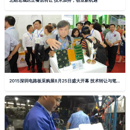
北碚老城区正餐店转让 技术加持，创业新机遇
2015深圳电路板采购展8月25日盛大开幕 技术转让与笔记本专区成亮点