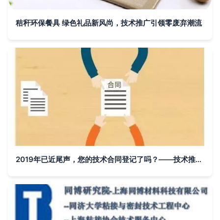
秸秆环保餐具 绿色礼品新风尚，技术推广引领零废弃潮流
2019年已近尾声，您的技术合同登记了吗？——技术推广必知的政策红利与操作指南