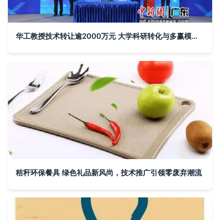
华工教授技术转让逾2000万元 大学科研转化与多赢模式探析
秸秆环保餐具 绿色礼品新风尚，技术推广引领零废弃潮流