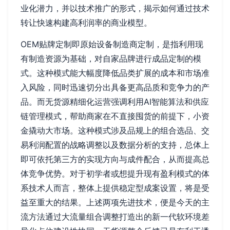
业化潜力，并以技术推广的形式，揭示如何通过技术
转让快速构建高利润率的商业模型。
OEM贴牌定制即原始设备制造商定制，是指利用现
有制造资源为基础，对自家品牌进行成品定制的模
式。这种模式能大幅度降低品类扩展的成本和市场准
入风险，同时迅速切分出具备更高品质和竞争力的产
品。而无货源精细化运营强调利用AI智能算法和供应
链管理模式，帮助商家在不直接囤货的前提下，小资
金撬动大市场。这种模式涉及品规上的组合选品、交
易利润配置的战略调整以及数据分析的支持，总体上
即可依托第三方的实现方向与成件配合，从而提高总
体竞争优势。对于初学者或想提升现有盈利模式的体
系技术人而言，整体上提供稳定型成案设置，将是受
益至重大的结果。上述两项先进技术，便是今天的主
流方法通过大流量组合调整打造出的新一代软环境差