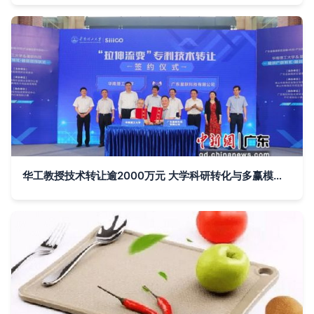
华工教授技术转让逾2000万元 大学科研转化与多赢模式探析