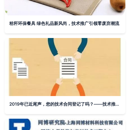
秸秆环保餐具 绿色礼品新风尚，技术推广引领零废弃潮流
2019年已近尾声，您的技术合同登记了吗？——技术推广必知的政策红利与操作指南